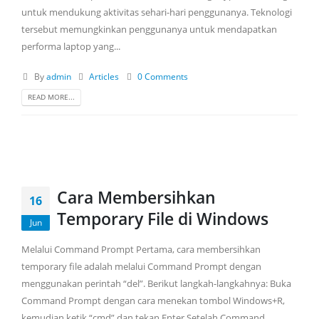
untuk mendukung aktivitas sehari-hari penggunanya. Teknologi
tersebut memungkinkan penggunanya untuk mendapatkan
performa laptop yang...
By
admin
Articles
0 Comments
READ MORE...
Cara Membersihkan
16
Temporary File di Windows
Jun
Melalui Command Prompt Pertama, cara membersihkan
temporary file adalah melalui Command Prompt dengan
menggunakan perintah “del”. Berikut langkah-langkahnya: Buka
Command Prompt dengan cara menekan tombol Windows+R,
kemudian ketik “cmd” dan tekan Enter.Setelah Command