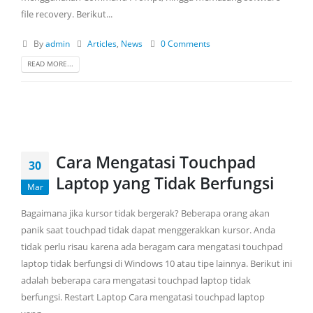
file recovery. Berikut...
By
admin
Articles
,
News
0 Comments
READ MORE...
Cara Mengatasi Touchpad
30
Laptop yang Tidak Berfungsi
Mar
Bagaimana jika kursor tidak bergerak? Beberapa orang akan
panik saat touchpad tidak dapat menggerakkan kursor. Anda
tidak perlu risau karena ada beragam cara mengatasi touchpad
laptop tidak berfungsi di Windows 10 atau tipe lainnya. Berikut ini
CONTACT US
adalah beberapa cara mengatasi touchpad laptop tidak
berfungsi. Restart Laptop Cara mengatasi touchpad laptop
Alamat: