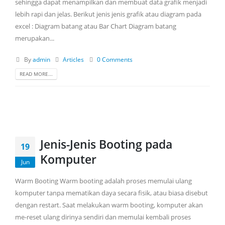
sehingga dapat menampilkan dan membuat data grafik menjadi
lebih rapi dan jelas. Berikut jenis jenis grafik atau diagram pada
excel : Diagram batang atau Bar Chart Diagram batang
merupakan...
By
admin
Articles
0 Comments
READ MORE...
Jenis-Jenis Booting pada
19
Komputer
Jun
Warm Booting Warm booting adalah proses memulai ulang
komputer tanpa mematikan daya secara fisik, atau biasa disebut
dengan restart. Saat melakukan warm booting, komputer akan
me-reset ulang dirinya sendiri dan memulai kembali proses