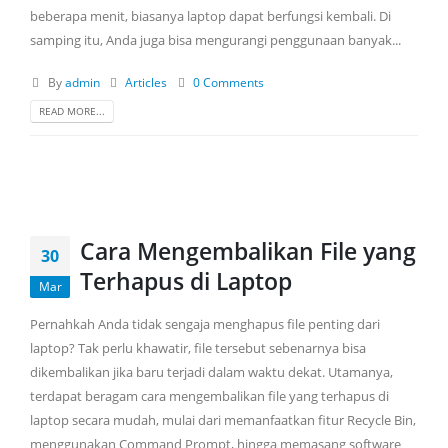
beberapa menit, biasanya laptop dapat berfungsi kembali. Di
samping itu, Anda juga bisa mengurangi penggunaan banyak...
By
admin
Articles
0 Comments
READ MORE...
Cara Mengembalikan File yang
30
Terhapus di Laptop
Mar
Pernahkah Anda tidak sengaja menghapus file penting dari
laptop? Tak perlu khawatir, file tersebut sebenarnya bisa
dikembalikan jika baru terjadi dalam waktu dekat. Utamanya,
terdapat beragam cara mengembalikan file yang terhapus di
laptop secara mudah, mulai dari memanfaatkan fitur Recycle Bin,
menggunakan Command Prompt, hingga memasang software