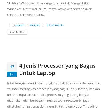
“Aktifkan Windows: Buka Pengaturan untuk Mengaktifkan
Windows”. Notifikasi ini umumnya ketika Windows bajakan
tersebut terdeteksi palsu...
By
admin
Articles
0 Comments
READ MORE...
4 Jenis Processor yang Bagus
17
untuk Laptop
Jun
Intel Sebagian dari Anda mungkin sudah tidak asing dengan Intel.
Ya, Intel merupakan processor yang bagus untuk laptop. Bahkan,
Intel merupakan salah satu processor yang paling banyak
digunakan oleh berbagai merek laptop. Processor ini juga
diketahui tahan panas dan memiliki teknologi Hyper Threading