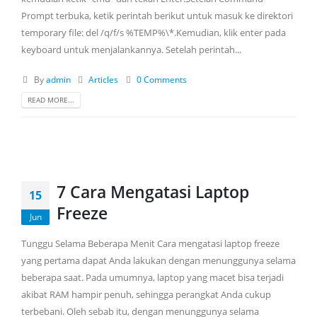
Prompt terbuka, ketik perintah berikut untuk masuk ke direktori
temporary file: del /q/f/s %TEMP%\*.Kemudian, klik enter pada
keyboard untuk menjalankannya. Setelah perintah...
By
admin
Articles
0 Comments
READ MORE...
7 Cara Mengatasi Laptop
15
Freeze
Jun
Tunggu Selama Beberapa Menit Cara mengatasi laptop freeze
yang pertama dapat Anda lakukan dengan menunggunya selama
beberapa saat. Pada umumnya, laptop yang macet bisa terjadi
akibat RAM hampir penuh, sehingga perangkat Anda cukup
terbebani. Oleh sebab itu, dengan menunggunya selama