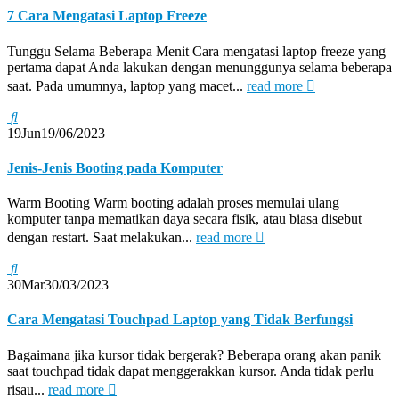
7 Cara Mengatasi Laptop Freeze
Tunggu Selama Beberapa Menit Cara mengatasi laptop freeze yang
pertama dapat Anda lakukan dengan menunggunya selama beberapa
saat. Pada umumnya, laptop yang macet...
read more
19
Jun
19/06/2023
Jenis-Jenis Booting pada Komputer
Warm Booting Warm booting adalah proses memulai ulang
komputer tanpa mematikan daya secara fisik, atau biasa disebut
dengan restart. Saat melakukan...
read more
30
Mar
30/03/2023
Cara Mengatasi Touchpad Laptop yang Tidak Berfungsi
Bagaimana jika kursor tidak bergerak? Beberapa orang akan panik
saat touchpad tidak dapat menggerakkan kursor. Anda tidak perlu
risau...
read more