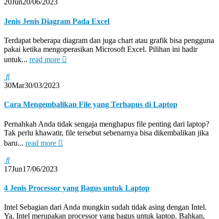
20
Jun
20/06/2023
Jenis Jenis Diagram Pada Excel
Terdapat beberapa diagram dan juga chart atau grafik bisa pengguna
pakai ketika mengoperasikan Microsoft Excel. Pilihan ini hadir
untuk...
read more
30
Mar
30/03/2023
Cara Mengembalikan File yang Terhapus di Laptop
Pernahkah Anda tidak sengaja menghapus file penting dari laptop?
Tak perlu khawatir, file tersebut sebenarnya bisa dikembalikan jika
baru...
read more
17
Jun
17/06/2023
4 Jenis Processor yang Bagus untuk Laptop
Intel Sebagian dari Anda mungkin sudah tidak asing dengan Intel.
Ya, Intel merupakan processor yang bagus untuk laptop. Bahkan,