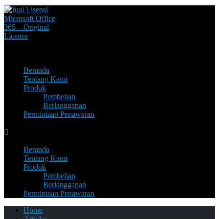
HUBUNGI KAMI
0899 840 1080
Beranda
Tentang Kami
Produk
Pembelian
Berlangganan
Permintaan Penawaran
Beranda
Tentang Kami
Produk
Pembelian
Berlangganan
Permintaan Penawaran
Home
Articles