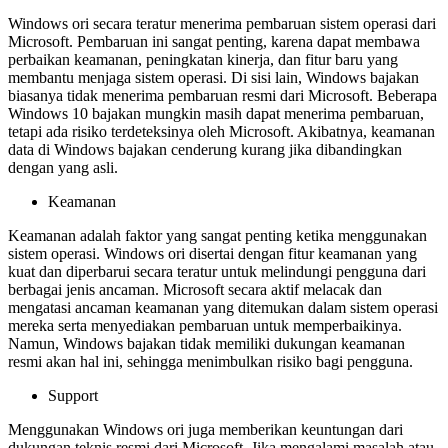
Windows ori secara teratur menerima pembaruan sistem operasi dari
Microsoft. Pembaruan ini sangat penting, karena dapat membawa
perbaikan keamanan, peningkatan kinerja, dan fitur baru yang
membantu menjaga sistem operasi. Di sisi lain, Windows bajakan
biasanya tidak menerima pembaruan resmi dari Microsoft. Beberapa
Windows 10 bajakan mungkin masih dapat menerima pembaruan,
tetapi ada risiko terdeteksinya oleh Microsoft. Akibatnya, keamanan
data di Windows bajakan cenderung kurang jika dibandingkan
dengan yang asli.
Keamanan
Keamanan adalah faktor yang sangat penting ketika menggunakan
sistem operasi. Windows ori disertai dengan fitur keamanan yang
kuat dan diperbarui secara teratur untuk melindungi pengguna dari
berbagai jenis ancaman. Microsoft secara aktif melacak dan
mengatasi ancaman keamanan yang ditemukan dalam sistem operasi
mereka serta menyediakan pembaruan untuk memperbaikinya.
Namun, Windows bajakan tidak memiliki dukungan keamanan
resmi akan hal ini, sehingga menimbulkan risiko bagi pengguna.
Support
Menggunakan Windows ori juga memberikan keuntungan dari
dukungan teknis resmi dari Microsoft. Jika mengalami masalah atau