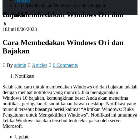
Cara Membedakan Windows Ori dan Bajakan
Cara Membedakan Windows Ori dan Bajakan
18
Jun
18/06/2023
Cara Membedakan Windows Ori dan
Bajakan
By
admin
Articles
0 Comments
Notifikasi
Salah satu cara untuk membedakan Windows ori dan bajakan adalah
dengan melihat notifikasi yang muncul. Jika menggunakan
Windows 10 bajakan, kemungkinan besar Anda akan menerima
notifikasi peringatan di sudut kanan bawah desktop, Notifikasi yang
muncul tersebut biasanya berisi kalimat “Aktifkan Windows: Buka
Pengaturan untuk Mengaktifkan Windows”. Notifikasi ini umumnya
ketika Windows bajakan tersebut terdeteksi palsu oleh server
Microsoft.
Update