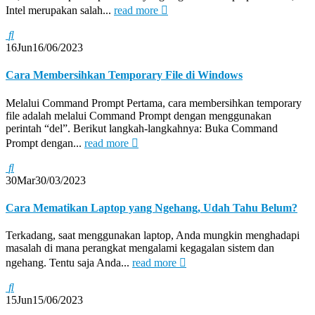
Intel merupakan salah...
read more
16
Jun
16/06/2023
Cara Membersihkan Temporary File di Windows
Melalui Command Prompt Pertama, cara membersihkan temporary
file adalah melalui Command Prompt dengan menggunakan
perintah “del”. Berikut langkah-langkahnya: Buka Command
Prompt dengan...
read more
30
Mar
30/03/2023
Cara Mematikan Laptop yang Ngehang, Udah Tahu Belum?
Terkadang, saat menggunakan laptop, Anda mungkin menghadapi
masalah di mana perangkat mengalami kegagalan sistem dan
ngehang. Tentu saja Anda...
read more
15
Jun
15/06/2023